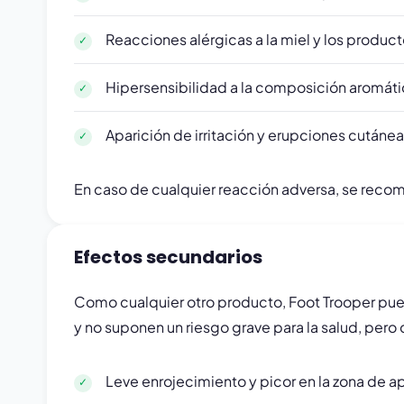
Reacciones alérgicas a la miel y los product
Hipersensibilidad a la composición aromáti
Aparición de irritación y erupciones cutáneas
En caso de cualquier reacción adversa, se reco
Efectos secundarios
Como cualquier otro producto, Foot Trooper pue
y no suponen un riesgo grave para la salud, pero
Leve enrojecimiento y picor en la zona de a