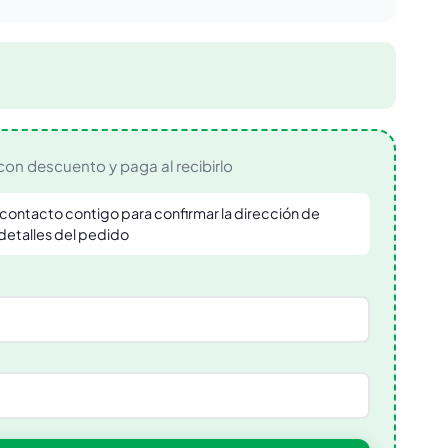
con descuento y paga al recibirlo
contacto contigo para confirmar la dirección de
 detalles del pedido