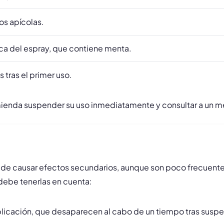
os apícolas.
ca del espray, que contiene menta.
 tras el primer uso.
mienda suspender su uso inmediatamente y consultar a un m
de causar efectos secundarios, aunque son poco frecuentes
 debe tenerlas en cuenta:
plicación, que desaparecen al cabo de un tiempo tras suspe