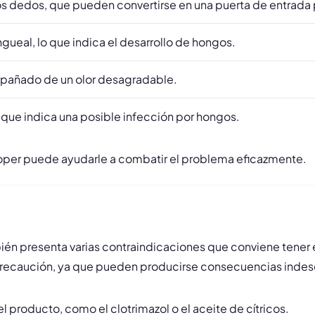
 los dedos, que pueden convertirse en una puerta de entrada
ngueal, lo que indica el desarrollo de hongos.
mpañado de un olor desagradable.
 que indica una posible infección por hongos.
ooper puede ayudarle a combatir el problema eficazmente.
bién presenta varias contraindicaciones que conviene tener 
recaución, ya que pueden producirse consecuencias indesea
l producto, como el clotrimazol o el aceite de cítricos.