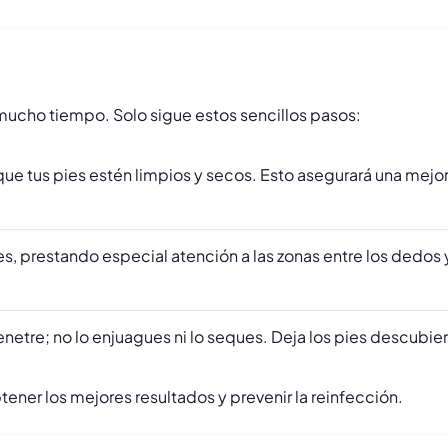
á mucho tiempo. Solo sigue estos sencillos pasos:
que tus pies estén limpios y secos. Esto asegurará una mejor
s, prestando especial atención a las zonas entre los dedos
etre; no lo enjuagues ni lo seques. Deja los pies descubier
ener los mejores resultados y prevenir la reinfección.