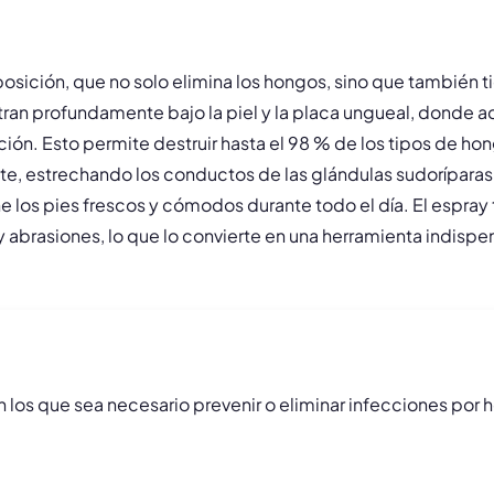
sición, que no solo elimina los hongos, sino que también tie
ran profundamente bajo la piel y la placa ungueal, donde a
ión. Esto permite destruir hasta el 98 % de los tipos de ho
e, estrechando los conductos de las glándulas sudoríparas
los pies frescos y cómodos durante todo el día. El espray ta
 abrasiones, lo que lo convierte en una herramienta indispen
los que sea necesario prevenir o eliminar infecciones por h