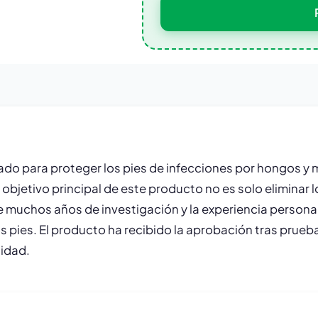
o para proteger los pies de infecciones por hongos y mal
El objetivo principal de este producto no es solo eliminar
de muchos años de investigación y la experiencia personal
s pies. El producto ha recibido la aprobación tras prueb
lidad.