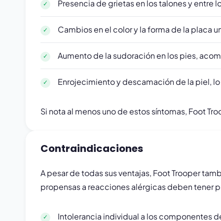
Presencia de grietas en los talones y entre
Cambios en el color y la forma de la placa u
Aumento de la sudoración en los pies, aco
Enrojecimiento y descamación de la piel, lo
Si nota al menos uno de estos síntomas, Foot Tr
Contraindicaciones
A pesar de todas sus ventajas, Foot Trooper tam
propensas a reacciones alérgicas deben tener p
Intolerancia individual a los componentes de