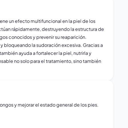
ne un efecto multifuncional en la piel de los
ctúan rápidamente, destruyendo la estructura de
ngos conocidos y prevenir su reaparición.
 y bloqueando la sudoración excesiva. Gracias a
mbién ayuda a fortalecer la piel, nutrirla y
sable no solo para el tratamiento, sino también
ongos y mejorar el estado general de los pies.