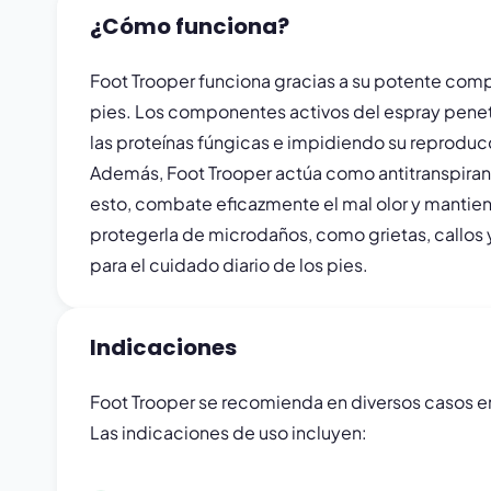
¿Cómo funciona?
Foot Trooper funciona gracias a su potente compo
pies. Los componentes activos del espray penet
las proteínas fúngicas e impidiendo su reproducc
Además, Foot Trooper actúa como antitranspirant
esto, combate eficazmente el mal olor y mantiene 
protegerla de microdaños, como grietas, callos y
para el cuidado diario de los pies.
Indicaciones
Foot Trooper se recomienda en diversos casos en 
Las indicaciones de uso incluyen: