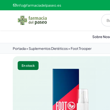
info@farmaciadelpaseo.es
Sobre Nos
Portada
»
Suplementos Dietéticos
»
Foot Trooper
En stock