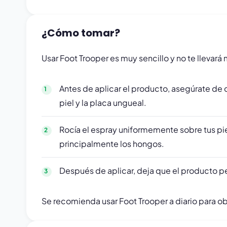
¿Cómo tomar?
Usar Foot Trooper es muy sencillo y no te llevar
Antes de aplicar el producto, asegúrate de 
piel y la placa ungueal.
Rocía el espray uniformemente sobre tus pie
principalmente los hongos.
Después de aplicar, deja que el producto pen
Se recomienda usar Foot Trooper a diario para obt