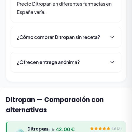
Precio Ditropan en diferentes farmacias en
España varía.
¿Cómo comprar Ditropan sin receta?
¿Ofrecen entrega anónima?
Ditropan — Comparación con
alternativas
Ditropan
42.00 €
4.6 (3)
Desde