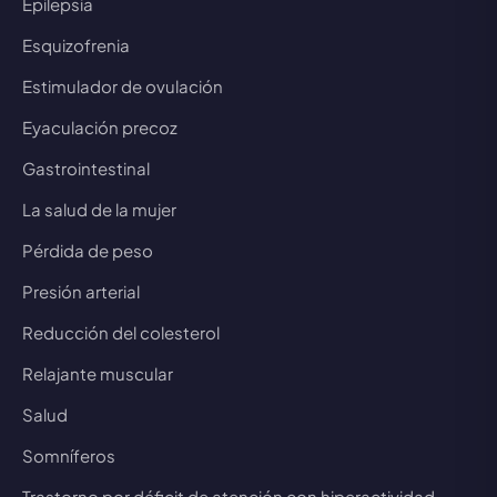
Epilepsia
Esquizofrenia
Estimulador de ovulación
Eyaculación precoz
Gastrointestinal
La salud de la mujer
Pérdida de peso
Presión arterial
Reducción del colesterol
Relajante muscular
Salud
Somníferos
Trastorno por déficit de atención con hiperactividad