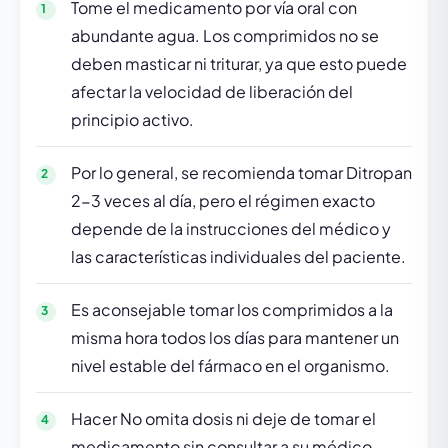
Tome el medicamento por vía oral con
abundante agua. Los comprimidos no se
deben masticar ni triturar, ya que esto puede
afectar la velocidad de liberación del
principio activo.
Por lo general, se recomienda tomar Ditropan
2-3 veces al día, pero el régimen exacto
depende de la instrucciones del médico y
las características individuales del paciente.
Es aconsejable tomar los comprimidos a la
misma hora todos los días para mantener un
nivel estable del fármaco en el organismo.
Hacer No omita dosis ni deje de tomar el
medicamento sin consultar a su médico,