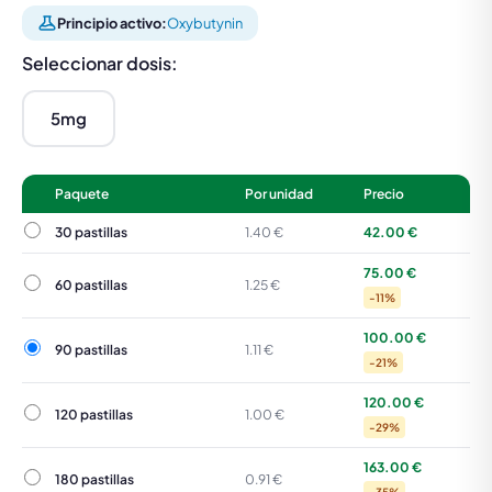
Principio activo:
Oxybutynin
Seleccionar dosis:
5mg
Paquete
Por unidad
Precio
30 pastillas
30 pastillas
1.40 €
42.00 €
75.00 €
60 pastillas
60 pastillas
1.25 €
-11%
100.00 €
90 pastillas
90 pastillas
1.11 €
-21%
120.00 €
120 pastillas
120 pastillas
1.00 €
-29%
163.00 €
180 pastillas
180 pastillas
0.91 €