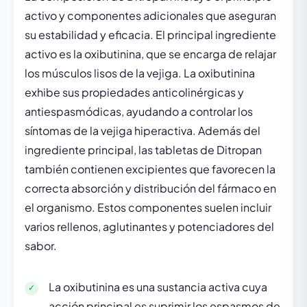
activo y componentes adicionales que aseguran
su estabilidad y eficacia. El principal ingrediente
activo es la oxibutinina, que se encarga de relajar
los músculos lisos de la vejiga. La oxibutinina
exhibe sus propiedades anticolinérgicas y
antiespasmódicas, ayudando a controlar los
síntomas de la vejiga hiperactiva. Además del
ingrediente principal, las tabletas de Ditropan
también contienen excipientes que favorecen la
correcta absorción y distribución del fármaco en
el organismo. Estos componentes suelen incluir
varios rellenos, aglutinantes y potenciadores del
sabor.
La oxibutinina es una sustancia activa cuya
acción principal es suprimir los espasmos de