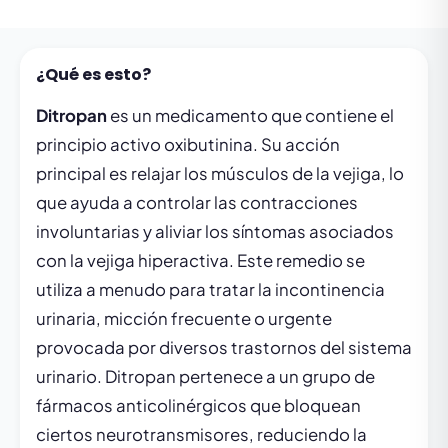
¿Qué es esto?
Ditropan
es un medicamento que contiene el
principio activo oxibutinina. Su acción
principal es relajar los músculos de la vejiga, lo
que ayuda a controlar las contracciones
involuntarias y aliviar los síntomas asociados
con la vejiga hiperactiva. Este remedio se
utiliza a menudo para tratar la incontinencia
urinaria, micción frecuente o urgente
provocada por diversos trastornos del sistema
urinario. Ditropan pertenece a un grupo de
fármacos anticolinérgicos que bloquean
ciertos neurotransmisores, reduciendo la