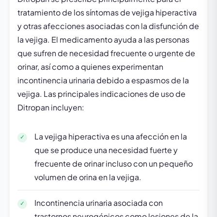
tratamiento de los síntomas de vejiga hiperactiva
y otras afecciones asociadas con la disfunción de
la vejiga. El medicamento ayuda a las personas
que sufren de necesidad frecuente o urgente de
orinar, así como a quienes experimentan
incontinencia urinaria debido a espasmos de la
vejiga. Las principales indicaciones de uso de
Ditropan incluyen:
La vejiga hiperactiva es una afección en la
que se produce una necesidad fuerte y
frecuente de orinar incluso con un pequeño
volumen de orina en la vejiga.
Incontinencia urinaria asociada con
trastornos neurogénicos como lesiones de la