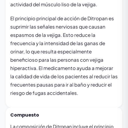
actividad del músculo liso de la vejiga.
El principio principal de acción de Ditropan es
suprimir las señales nerviosas que causan
espasmos de la vejiga. Esto reduce la
frecuencia y la intensidad de las ganas de
orinar, lo que resulta especialmente
beneficioso para las personas con vejiga
hiperactiva. El medicamento ayuda a mejorar
la calidad de vida de los pacientes al reducir las
frecuentes pausas para ir al baño y reducir el
riesgo de fugas accidentales.
Compuesto
La composición de Ditropan incluye el principio