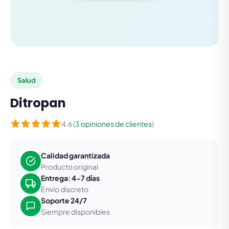
Salud
Ditropan
4.6 (
3 opiniones de clientes
)
Calidad garantizada
Producto original
Entrega: 4-7 días
Envío discreto
Soporte 24/7
Siempre disponibles