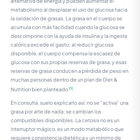
alternativa de energía y pueden aumentar el
metabolismo al desplazar el uso de glucosa hacia
la oxidación de grasas. La grasa en el cuerpo se
acumula con más facilidad cuando la glucosa se
descompone con la ayuda de insulina y la ingesta
calórica excede el gasto; al reducir glucosa
disponible, el cuerpo compensa la escasez de
glucosa con sus propias reservas de grasa, y esas
reservas de grasa conducen a pérdida de peso en
muchas personas dentro de un plan de Diet &
Nutrition bien planteado
.
[1]
En consulta, suelo explicarlo así: no se “activa” una
grasa por arte de nada; se cambian los
combustibles disponibles. La cetosis no es un
interruptor mágico, es un modo metabólico que
requiere consistencia dietética y un mínimo de