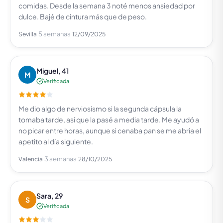
comidas. Desde la semana 3 noté menos ansiedad por
dulce. Bajé de cintura más que de peso.
5 semanas
Sevilla
12/09/2025
Miguel, 41
M
Verificada
Me dio algo de nerviosismo si la segunda cápsula la
tomaba tarde, así que la pasé a media tarde. Me ayudó a
no picar entre horas, aunque si cenaba pan se me abría el
apetito al día siguiente.
3 semanas
Valencia
28/10/2025
Sara, 29
S
Verificada