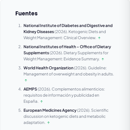
Fuentes
National Institute of Diabetes and Digestive and
Kidney Diseases
(2026).
Ketogenic Diets and
Weight Management: Clinical Overview.
↑
National Institutes of Health – Office of Dietary
Supplements
(2026).
Dietary Supplements for
Weight Management: Evidence Summary.
↑
World Health Organization
(2026).
Guideline:
Management of overweight and obesity in adults.
↑
AEMPS
(2026).
Complementos alimenticios:
requisitos de información y publicidad en
España.
↑
European Medicines Agency
(2026).
Scientific
discussion on ketogenic diets and metabolic
adaptation.
↑