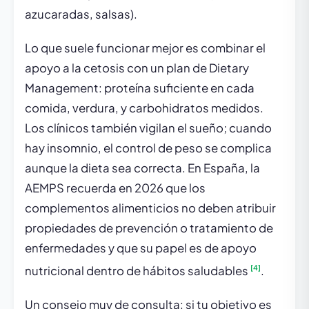
azucaradas, salsas).
Lo que suele funcionar mejor es combinar el
apoyo a la cetosis con un plan de Dietary
Management: proteína suficiente en cada
comida, verdura, y carbohidratos medidos.
Los clínicos también vigilan el sueño; cuando
hay insomnio, el control de peso se complica
aunque la dieta sea correcta. En España, la
AEMPS recuerda en 2026 que los
complementos alimenticios no deben atribuir
propiedades de prevención o tratamiento de
enfermedades y que su papel es de apoyo
[4]
nutricional dentro de hábitos saludables
.
Un consejo muy de consulta: si tu objetivo es