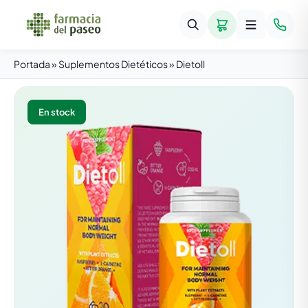
Portada
»
Suplementos Dietéticos
»
Dietoll
En stock