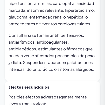
hipertensión, arritmias, cardiopatía, ansiedad
marcada, insomnio relevante, hipertiroidismo,
glaucoma, enfermedad renal o hepática, o
antecedentes de eventos cardiovasculares.
Consultar si se toman antihipertensivos,
antiarrítmicos, anticoagulantes,
antidiabéticos, estimulantes o fármacos que
puedan verse afectados por cambios de peso
y dieta. Suspender si aparecen palpitaciones
intensas, dolor torácico o síntomas alérgicos.
Efectos secundarios
Posibles efectos adversos (generalmente
leves y transitorios):