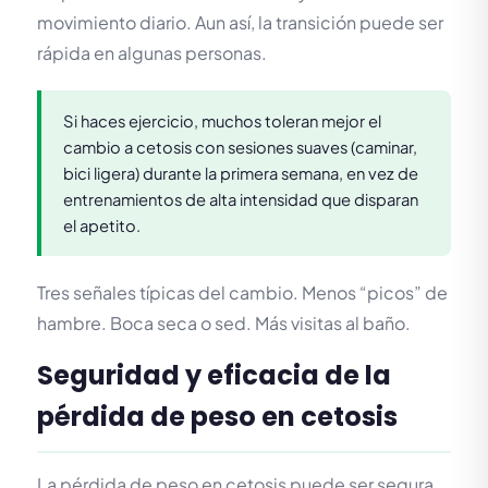
movimiento diario. Aun así, la transición puede ser
rápida en algunas personas.
Si haces ejercicio, muchos toleran mejor el
cambio a cetosis con sesiones suaves (caminar,
bici ligera) durante la primera semana, en vez de
entrenamientos de alta intensidad que disparan
el apetito.
Tres señales típicas del cambio. Menos “picos” de
hambre. Boca seca o sed. Más visitas al baño.
Seguridad y eficacia de la
pérdida de peso en cetosis
La pérdida de peso en cetosis puede ser segura