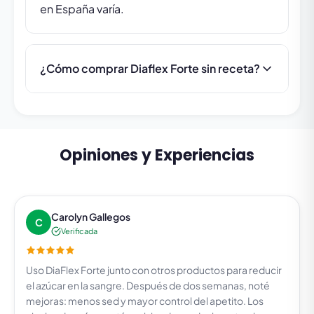
en España varía.
¿Cómo comprar Diaflex Forte sin receta?
Opiniones y Experiencias
Carolyn Gallegos
C
Verificada
Uso DiaFlex Forte junto con otros productos para reducir
el azúcar en la sangre. Después de dos semanas, noté
mejoras: menos sed y mayor control del apetito. Los