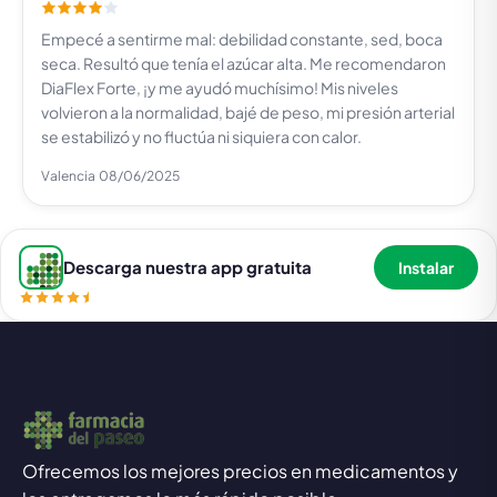
Empecé a sentirme mal: debilidad constante, sed, boca
seca. Resultó que tenía el azúcar alta. Me recomendaron
DiaFlex Forte, ¡y me ayudó muchísimo! Mis niveles
volvieron a la normalidad, bajé de peso, mi presión arterial
se estabilizó y no fluctúa ni siquiera con calor.
Valencia
08/06/2025
Descarga nuestra app gratuita
Instalar
Ofrecemos los mejores precios en medicamentos y