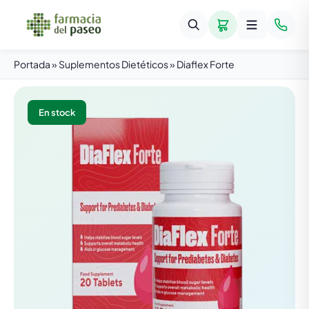
Portada
»
Suplementos Dietéticos
»
Diaflex Forte
En stock