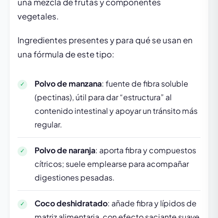
una mezcla de frutas y componentes
vegetales.
Ingredientes presentes y para qué se usan en
una fórmula de este tipo:
Polvo de manzana
: fuente de fibra soluble
(pectinas), útil para dar “estructura” al
contenido intestinal y apoyar un tránsito más
regular.
Polvo de naranja
: aporta fibra y compuestos
cítricos; suele emplearse para acompañar
digestiones pesadas.
Coco deshidratado
: añade fibra y lípidos de
matriz alimentaria, con efecto saciante suave