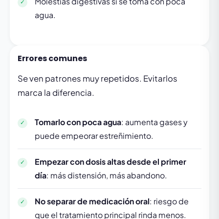
Molestias digestivas si se toma con poca
agua.
Errores comunes
Se ven patrones muy repetidos. Evitarlos
marca la diferencia.
Tomarlo con poca agua
: aumenta gases y
puede empeorar estreñimiento.
Empezar con dosis altas desde el primer
día
: más distensión, más abandono.
No separar de medicación oral
: riesgo de
que el tratamiento principal rinda menos.