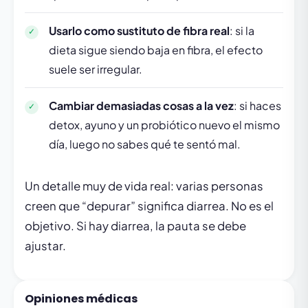
Usarlo como sustituto de fibra real
: si la
dieta sigue siendo baja en fibra, el efecto
suele ser irregular.
Cambiar demasiadas cosas a la vez
: si haces
detox, ayuno y un probiótico nuevo el mismo
día, luego no sabes qué te sentó mal.
Un detalle muy de vida real: varias personas
creen que “depurar” significa diarrea. No es el
objetivo. Si hay diarrea, la pauta se debe
ajustar.
Opiniones médicas