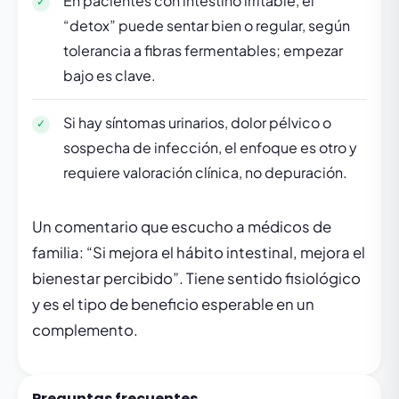
En pacientes con intestino irritable, el
“detox” puede sentar bien o regular, según
tolerancia a fibras fermentables; empezar
bajo es clave.
Si hay síntomas urinarios, dolor pélvico o
sospecha de infección, el enfoque es otro y
requiere valoración clínica, no depuración.
Un comentario que escucho a médicos de
familia: “Si mejora el hábito intestinal, mejora el
bienestar percibido”. Tiene sentido fisiológico
y es el tipo de beneficio esperable en un
complemento.
Preguntas frecuentes