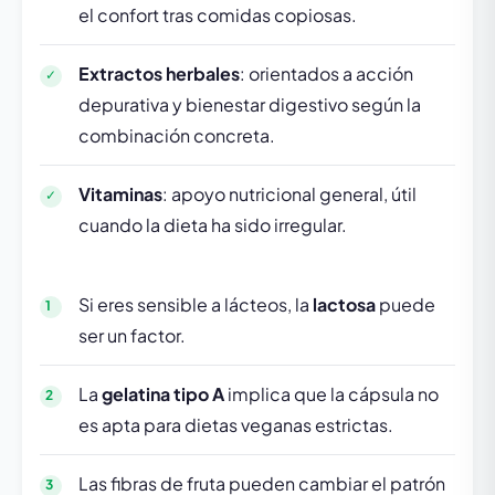
el confort tras comidas copiosas.
Extractos herbales
: orientados a acción
depurativa y bienestar digestivo según la
combinación concreta.
Vitaminas
: apoyo nutricional general, útil
cuando la dieta ha sido irregular.
Si eres sensible a lácteos, la
lactosa
puede
ser un factor.
La
gelatina tipo A
implica que la cápsula no
es apta para dietas veganas estrictas.
Las fibras de fruta pueden cambiar el patrón