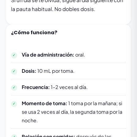
Si un día se te olvida, sigue al día siguiente con
la pauta habitual. No dobles dosis.
¿Cómo funciona?
Vía de administración:
oral.
Dosis:
10 mL por toma.
Frecuencia:
1–2 veces al día.
Momento de toma:
1 toma por la mañana; si
se usa 2 veces al día, la segunda toma por la
noche.
Relación con comidas:
después de las