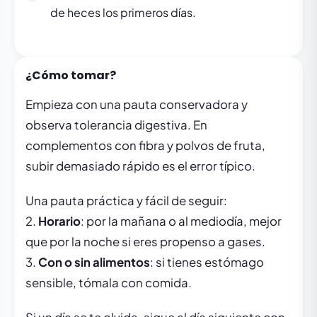
de heces los primeros días.
¿Cómo tomar?
Empieza con una pauta conservadora y
observa tolerancia digestiva. En
complementos con fibra y polvos de fruta,
subir demasiado rápido es el error típico.
Una pauta práctica y fácil de seguir:
2.
Horario
: por la mañana o al mediodía, mejor
que por la noche si eres propenso a gases.
3.
Con o sin alimentos
: si tienes estómago
sensible, tómala con comida.