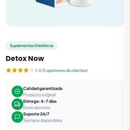
Suplementos Dietéticos
Detox Now
3.8 (
5 opiniones de clientes
)
Calidad garantizada
Producto original
Entrega: 4-7 días
Envío discreto
Soporte 24/7
Siempre disponibles