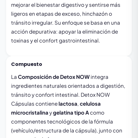
mejorar el bienestar digestivo y sentirse más
ligeros en etapas de exceso, hinchazón o
tránsito irregular. Su enfoque se basa en una
acción depurativa: apoyar la eliminación de
toxinas y el confort gastrointestinal.
Compuesto
La
Composición de Detox NOW
integra
ingredientes naturales orientados a digestión,
tránsito y confort intestinal. Detox NOW
Cápsulas contiene
lactosa
,
celulosa
microcristalina
y
gelatina tipo A
como
componentes tecnológicos de la fórmula
(vehículo/estructura de la cápsula), junto con