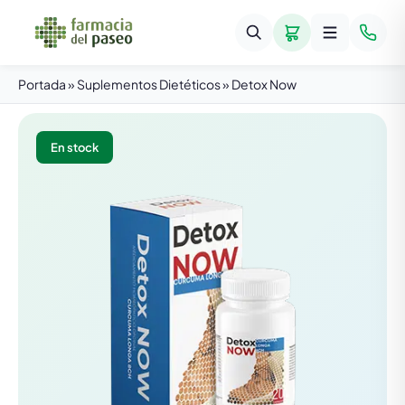
Portada
»
Suplementos Dietéticos
»
Detox Now
En stock