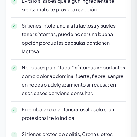
Evítalo si sabes que algún ingrediente te
sienta mal o te provoca reacción.
Si tienes intolerancia a la lactosa y sueles
tener síntomas, puede no ser una buena
opción porque las cápsulas contienen
lactosa.
No lo uses para “tapar” síntomas importantes
como dolor abdominal fuerte, fiebre, sangre
en heces o adelgazamiento sin causa; en
esos casos conviene consultar.
En embarazo o lactancia, úsalo solo si un
profesional te lo indica.
Si tienes brotes de colitis, Crohn u otros