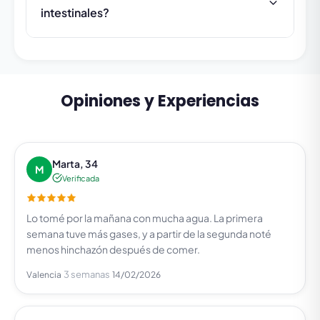
intestinales?
Opiniones y Experiencias
Marta, 34
M
Verificada
Lo tomé por la mañana con mucha agua. La primera
semana tuve más gases, y a partir de la segunda noté
menos hinchazón después de comer.
3 semanas
Valencia
14/02/2026