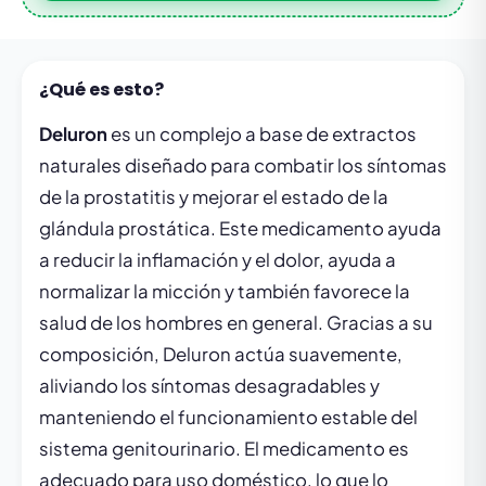
¿Qué es esto?
Deluron
es un complejo a base de extractos
naturales diseñado para combatir los síntomas
de la prostatitis y mejorar el estado de la
glándula prostática. Este medicamento ayuda
a reducir la inflamación y el dolor, ayuda a
normalizar la micción y también favorece la
salud de los hombres en general. Gracias a su
composición, Deluron actúa suavemente,
aliviando los síntomas desagradables y
manteniendo el funcionamiento estable del
sistema genitourinario. El medicamento es
adecuado para uso doméstico, lo que lo