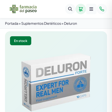
Portada
»
Suplementos Dietéticos
»
Deluron
En stock