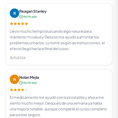
Reagan Stanley
R
Verificada
Llevo mucho tiempo buscando algo natural para
mantener mi salud y Deluron me ayudó a afrontar los
problemas urinarios. Lo tomé según las instrucciones, el
efecto llegó hacia el final del curso.
15/11/2024
Nolan Mejia
N
Verificada
El medicamento me ayudó con la prostatitis y ahora me
siento mucho mejor. Después de una semana ya había
una mejora notable, aunque completé el curso completo
para estar seguro.