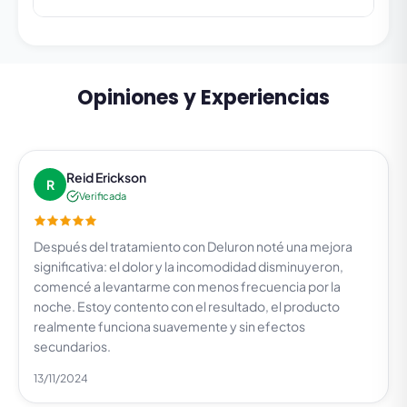
Opiniones y Experiencias
Reid Erickson
R
Verificada
Después del tratamiento con Deluron noté una mejora
significativa: el dolor y la incomodidad disminuyeron,
comencé a levantarme con menos frecuencia por la
noche. Estoy contento con el resultado, el producto
realmente funciona suavemente y sin efectos
secundarios.
13/11/2024