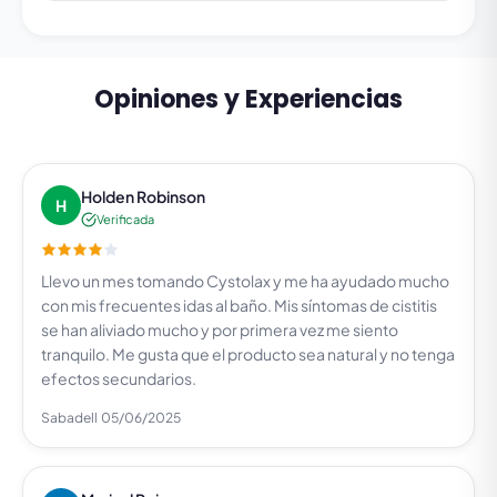
Opiniones y Experiencias
Holden Robinson
H
Verificada
Llevo un mes tomando Cystolax y me ha ayudado mucho
con mis frecuentes idas al baño. Mis síntomas de cistitis
se han aliviado mucho y por primera vez me siento
tranquilo. Me gusta que el producto sea natural y no tenga
efectos secundarios.
Sabadell
05/06/2025