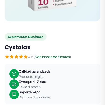
Suplementos Dietéticos
Cystolax
4.5 (
3 opiniones de clientes
)
Calidad garantizada
Producto original
Entrega: 4-7 días
Envío discreto
Soporte 24/7
Siempre disponibles