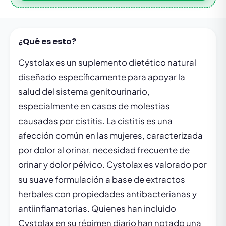
¿Qué es esto?
Cystolax es un suplemento dietético natural
diseñado específicamente para apoyar la
salud del sistema genitourinario,
especialmente en casos de molestias
causadas por cistitis. La cistitis es una
afección común en las mujeres, caracterizada
por dolor al orinar, necesidad frecuente de
orinar y dolor pélvico. Cystolax es valorado por
su suave formulación a base de extractos
herbales con propiedades antibacterianas y
antiinflamatorias. Quienes han incluido
Cystolax en su régimen diario han notado una