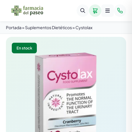
Portada
»
Suplementos Dietéticos
»
Cystolax
En stock