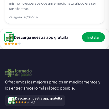
mismo no esperaba que un remedio natural pudiera ser
tan efectivo.
Zaragoza
09/06/2025
Descarga nuestra app gratuita
Instalar
Ofrecemos los mejores precios en medicamentos y
los entregamos lo más rápido posible.
Descarga nuestra app gratuita
4,2