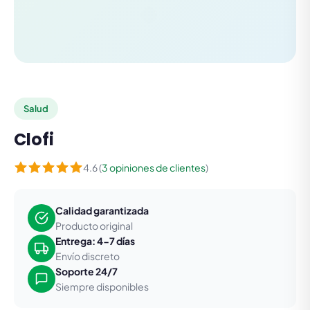
Salud
Clofi
4.6 (
3 opiniones de clientes
)
Calidad garantizada
Producto original
Entrega: 4-7 días
Envío discreto
Soporte 24/7
Siempre disponibles