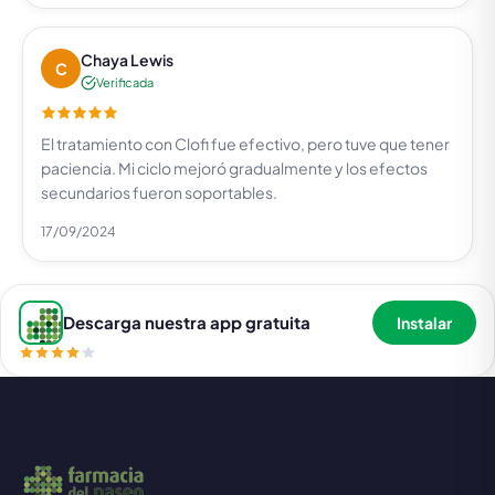
Chaya Lewis
C
Verificada
El tratamiento con Clofi fue efectivo, pero tuve que tener
paciencia. Mi ciclo mejoró gradualmente y los efectos
secundarios fueron soportables.
17/09/2024
Descarga nuestra app gratuita
Instalar