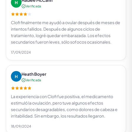
Hadlee McCann
H
Verificada
Clofi finalmente me ayudó a ovular después de meses de
intentos fallidos. Después de algunos ciclos de
tratamiento, logré quedar embarazada. Los efectos
secundarios fueron leves, sólo sofocos ocasionales.
17/09/2024
Heath Boyer
H
Verificada
La experiencia con Clofi fue positiva, el medicamento
estimuló la ovulación, pero tuve algunos efectos
secundarios desagradables, como dolores de cabeza e
irritabilidad. Sin embargo, los resultados llegaron.
18/09/2024