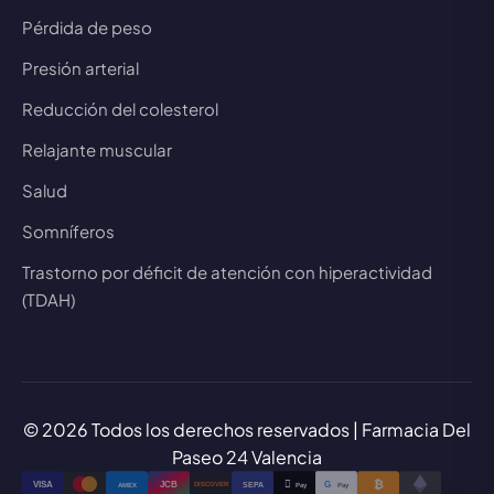
Pérdida de peso
Presión arterial
Reducción del colesterol
Relajante muscular
Salud
Somníferos
Trastorno por déficit de atención con hiperactividad
(TDAH)
© 2026 Todos los derechos reservados | Farmacia Del
Paseo 24 Valencia
₿

VISA
JCB
G
AMEX
SEPA
Pay
Pay
DISCOVER