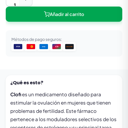
Añadir al carrito
Métodos de pago seguros:
VISA
JCB
DISCOVER
AMEX
¿Qué es esto?
Clofi
es un medicamento diseñado para
estimular la ovulación en mujeres que tienen
problemas de fertilidad. Este fármaco
pertenece a los moduladores selectivos de los
receptores de estrógeno y su principal tarea