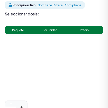
Principio activo:
Clomifene Citrate
,
Clomiphene
Seleccionar dosis:
Paquete
Por unidad
Precio
−
+