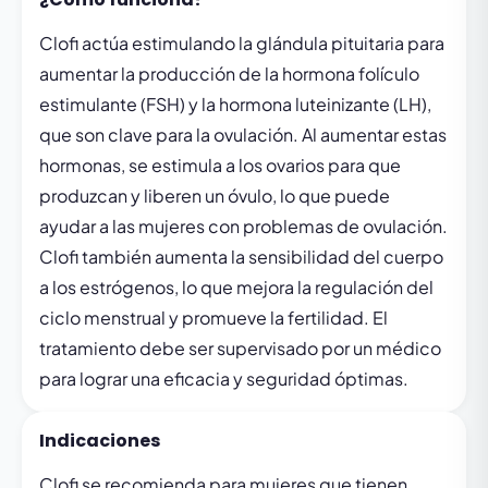
Clofi actúa estimulando la glándula pituitaria para
aumentar la producción de la hormona folículo
estimulante (FSH) y la hormona luteinizante (LH),
que son clave para la ovulación. Al aumentar estas
hormonas, se estimula a los ovarios para que
produzcan y liberen un óvulo, lo que puede
ayudar a las mujeres con problemas de ovulación.
Clofi también aumenta la sensibilidad del cuerpo
a los estrógenos, lo que mejora la regulación del
ciclo menstrual y promueve la fertilidad. El
tratamiento debe ser supervisado por un médico
para lograr una eficacia y seguridad óptimas.
Indicaciones
Clofi se recomienda para mujeres que tienen