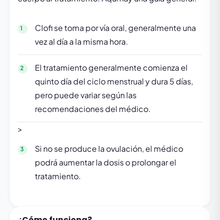
Clofi se toma por vía oral, generalmente una
vez al día a la misma hora.
El tratamiento generalmente comienza el
quinto día del ciclo menstrual y dura 5 días,
pero puede variar según las
recomendaciones del médico.
>
Si no se produce la ovulación, el médico
podrá aumentar la dosis o prolongar el
tratamiento.
¿Cómo funciona?