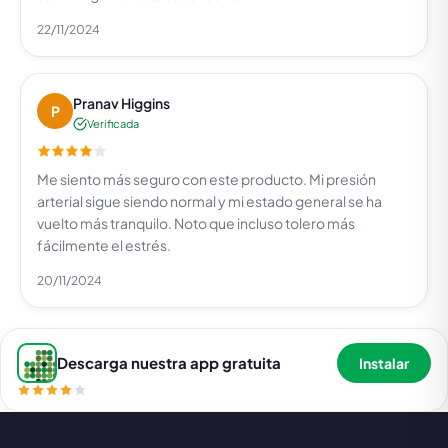
22/11/2024
Pranav Higgins
P
Verificada
Me siento más seguro con este producto. Mi presión
arterial sigue siendo normal y mi estado general se ha
vuelto más tranquilo. Noto que incluso tolero más
fácilmente el estrés.
20/11/2024
Descarga nuestra app gratuita
Instalar