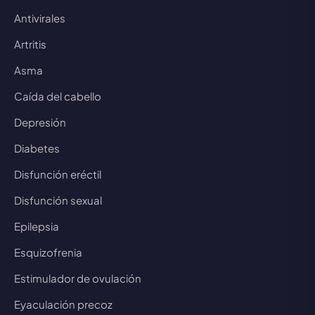
Antivirales
Artritis
Asma
Caída del cabello
Depresión
Diabetes
Disfunción eréctil
Disfunción sexual
Epilepsia
Esquizofrenia
Estimulador de ovulación
Eyaculación precoz