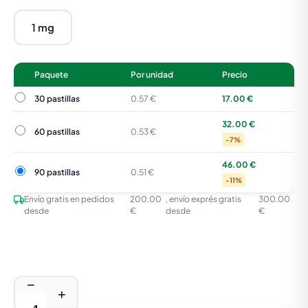
1 mg
Paquete
Por unidad
Precio
30 pastillas
30 pastillas
0.57 €
17.00 €
32.00 €
60 pastillas
60 pastillas
0.53 €
-7%
46.00 €
90 pastillas
90 pastillas
0.51 €
-11%
Envío gratis en pedidos
200.00
, envío exprés gratis
300.00
desde
€
desde
€
−
+