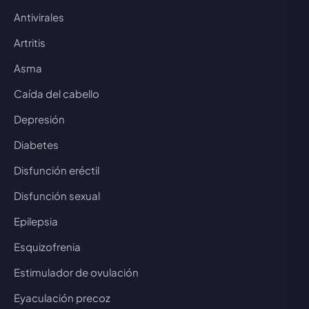
Antivirales
Artritis
Asma
Caída del cabello
Depresión
Diabetes
Disfunción eréctil
Disfunción sexual
Epilepsia
Esquizofrenia
Estimulador de ovulación
Eyaculación precoz