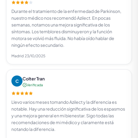
Durante el tratamiento de la enfermedad de Parkinson,
nuestro médico nos recomendó Azilect. En pocas
semanas, notamos una mejora significativa de los
síntomas. Los temblores disminuyeron y la función
motora se volvió más fluida. No había oído hablar de
ningún efecto secundario.
Madrid
23/10/2025
Colter Tran
C
Verificada
Llevo varios meses tomando Azilect y la diferencia es
notable. Hay una reducción significativa de los espasmos
y una mejora general en mi bienestar. Sigo todas las
recomendaciones de mi médico y claramente está
notando la diferencia.