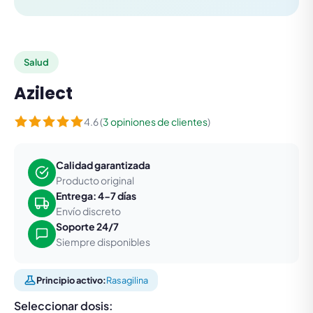
Salud
Azilect
4.6 (
3 opiniones de clientes
)
Calidad garantizada
Producto original
Entrega: 4-7 días
Envío discreto
Soporte 24/7
Siempre disponibles
Principio activo:
Rasagilina
Seleccionar dosis: