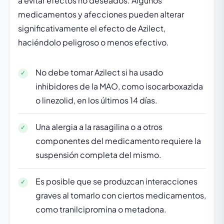
a evitar efectos no deseados. Algunos
medicamentos y afecciones pueden alterar
significativamente el efecto de Azilect,
haciéndolo peligroso o menos efectivo.
No debe tomar Azilect si ha usado
inhibidores de la MAO, como isocarboxazida
o linezolid, en los últimos 14 días.
Una alergia a la rasagilina o a otros
componentes del medicamento requiere la
suspensión completa del mismo.
Es posible que se produzcan interacciones
graves al tomarlo con ciertos medicamentos,
como tranilcipromina o metadona.