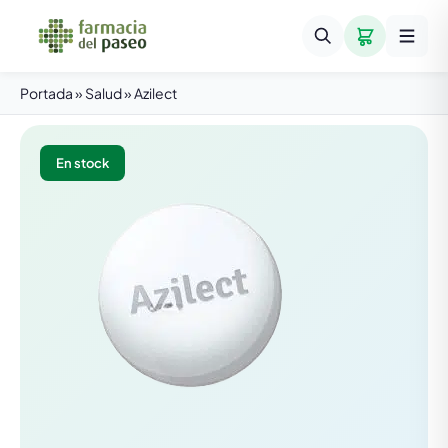
Portada
»
Salud
»
Azilect
En stock