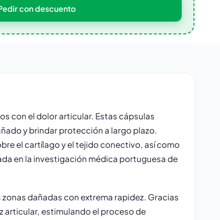
Pedir con descuento
 con el dolor articular. Estas cápsulas
ñado y brindar protección a largo plazo.
 el cartílago y el tejido conectivo, así como
ada en la investigación médica portuguesa de
las zonas dañadas con extrema rapidez. Gracias
iz articular, estimulando el proceso de