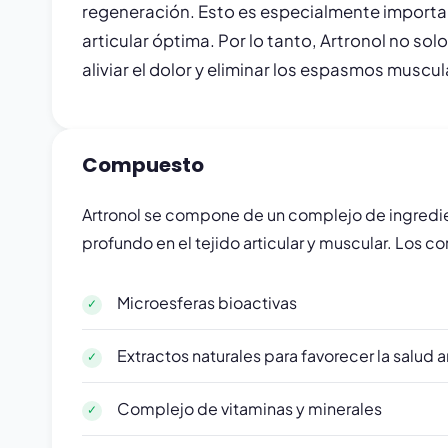
regeneración. Esto es especialmente important
articular óptima. Por lo tanto, Artronol no sol
aliviar el dolor y eliminar los espasmos muscu
Compuesto
Artronol se compone de un complejo de ingredie
profundo en el tejido articular y muscular. Los 
Microesferas bioactivas
Extractos naturales para favorecer la salud ar
Complejo de vitaminas y minerales