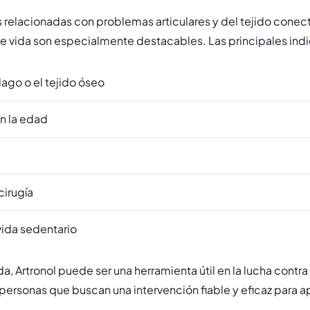
 relacionadas con problemas articulares y del tejido conect
e vida son especialmente destacables. Las principales ind
lago o el tejido óseo
n la edad
cirugía
vida sedentario
, Artronol puede ser una herramienta útil en la lucha contra
rsonas que buscan una intervención fiable y eficaz para apoy