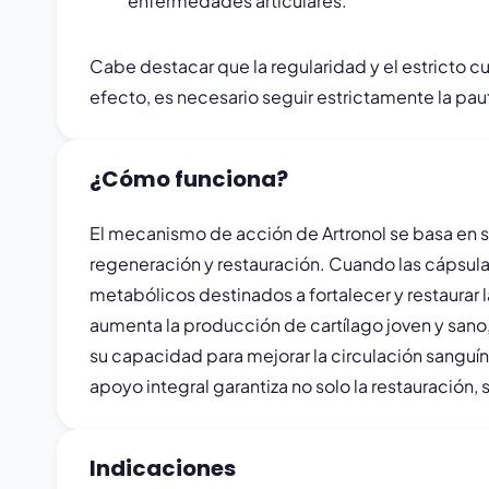
enfermedades articulares.
Cabe destacar que la regularidad y el estricto cu
efecto, es necesario seguir estrictamente la pau
¿Cómo funciona?
El mecanismo de acción de Artronol se basa en s
regeneración y restauración. Cuando las cápsula
metabólicos destinados a fortalecer y restaurar la
aumenta la producción de cartílago joven y sano,
su capacidad para mejorar la circulación sanguíne
apoyo integral garantiza no solo la restauración,
Indicaciones