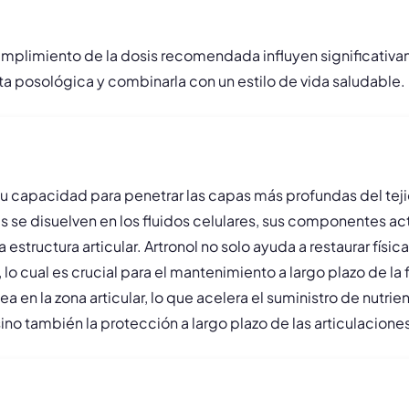
mplimiento de la dosis recomendada influyen significativamen
ta posológica y combinarla con un estilo de vida saludable.
u capacidad para penetrar las capas más profundas del tejid
s se disuelven en los fluidos celulares, sus componentes ac
 estructura articular. Artronol no solo ayuda a restaurar fís
 lo cual es crucial para el mantenimiento a largo plazo de l
a en la zona articular, lo que acelera el suministro de nutri
 sino también la protección a largo plazo de las articulacio