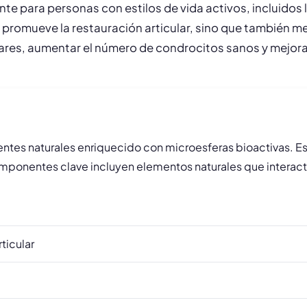
e para personas con estilos de vida activos, incluidos 
o promueve la restauración articular, sino que también me
lares, aumentar el número de condrocitos sanos y mejorar
ntes naturales enriquecido con microesferas bioactivas. Es
componentes clave incluyen elementos naturales que interact
ticular