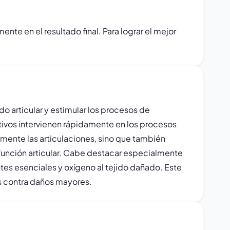
te en el resultado final. Para lograr el mejor
o articular y estimular los procesos de
tivos intervienen rápidamente en los procesos
icamente las articulaciones, sino que también
a función articular. Cabe destacar especialmente
entes esenciales y oxígeno al tejido dañado. Este
nes contra daños mayores.