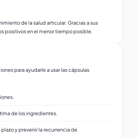
miento de la salud articular. Gracias a sus
os positivos en el menor tiempo posible.
iones para ayudarle a usar las cápsulas
iones.
ima de los ingredientes.
plazo y prevenir la recurrencia de