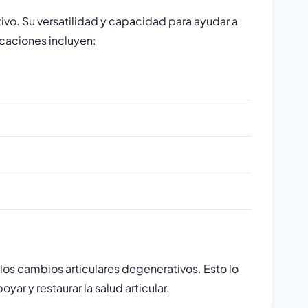
ivo. Su versatilidad y capacidad para ayudar a
icaciones incluyen:
 los cambios articulares degenerativos. Esto lo
ar y restaurar la salud articular.