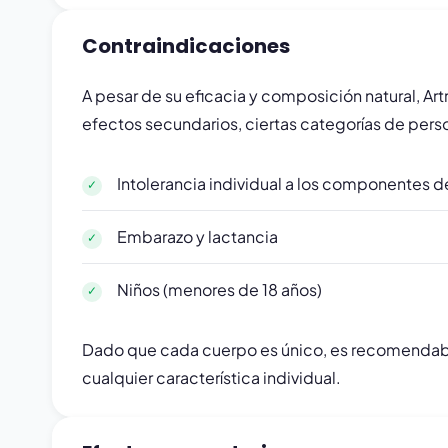
Contraindicaciones
A pesar de su eficacia y composición natural, Ar
efectos secundarios, ciertas categorías de perso
Intolerancia individual a los componentes
Embarazo y lactancia
Niños (menores de 18 años)
Dado que cada cuerpo es único, es recomendable 
cualquier característica individual.