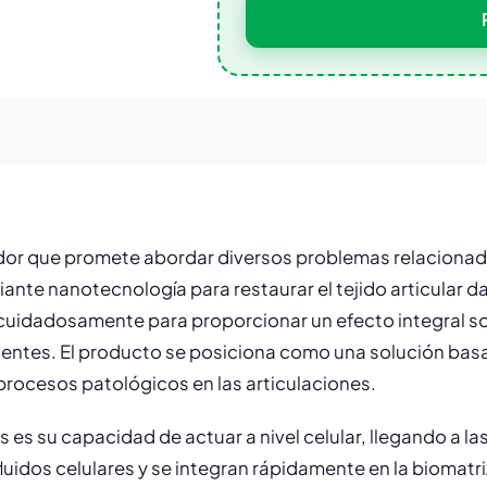
or que promete abordar diversos problemas relacionados
te nanotecnología para restaurar el tejido articular da
idadosamente para proporcionar un efecto integral sobre
entes. El producto se posiciona como una solución bas
 procesos patológicos en las articulaciones.
s es su capacidad de actuar a nivel celular, llegando a 
fluidos celulares y se integran rápidamente en la biomatr