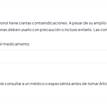
tronol tiene ciertas contraindicaciones. A pesar de su ampli
nas deben usarlo con precaución o incluso evitarlo. Las co
 del medicamento
consultar a un médico o especialista antes de tomar Artrono