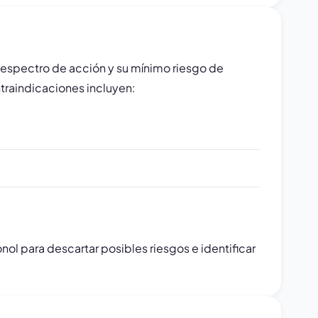
o espectro de acción y su mínimo riesgo de
ntraindicaciones incluyen:
l para descartar posibles riesgos e identificar