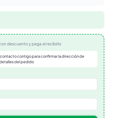
con descuento y paga al recibirlo
contacto contigo para confirmar la dirección de
 detalles del pedido