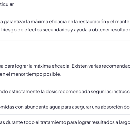
ticular
arantizar la máxima eficacia en la restauración y el manteni
el riesgo de efectos secundarios y ayuda a obtener resultad
sa para lograr la máxima eficacia. Existen varias recomendac
 en el menor tiempo posible.
endo estrictamente la dosis recomendada según las instrucc
omidas con abundante agua para asegurar una absorción ópt
 durante todo el tratamiento para lograr resultados a largo 