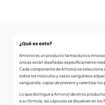
¿Qué es esto?
Artronol es un producto farmacéutico innovad
únicas están diseñadas específicamente median
Cada componente de Artronol se selecciona cu
sobre los músculos y vasos sanguíneos adyac
vanguardia, capaz de prevenir y ralentizar los
Lo que distingue a Artronol de otros producto
a su fórmula, las cápsulas se disuelven en los 