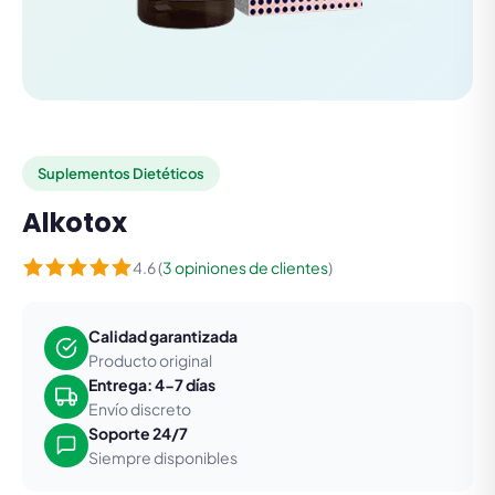
Suplementos Dietéticos
Alkotox
4.6 (
3 opiniones de clientes
)
Calidad garantizada
Producto original
Entrega: 4-7 días
Envío discreto
Soporte 24/7
Siempre disponibles