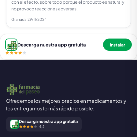
con el efecto, sobre todo porque el producto es natural y
no provocó reacciones adversas.
Granada
29/11/2024
Descarga nuestra app gratuita
Instalar
Ofrecemos los mejores precios en medicamentos y
los entregamos lo más rápido posible.
Descarga nuestra app gratuita
4,2