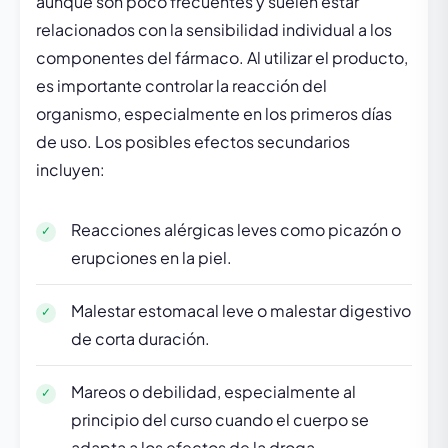
aunque son poco frecuentes y suelen estar
relacionados con la sensibilidad individual a los
componentes del fármaco. Al utilizar el producto,
es importante controlar la reacción del
organismo, especialmente en los primeros días
de uso. Los posibles efectos secundarios
incluyen:
Reacciones alérgicas leves como picazón o
erupciones en la piel.
Malestar estomacal leve o malestar digestivo
de corta duración.
Mareos o debilidad, especialmente al
principio del curso cuando el cuerpo se
adapta a los efectos de la droga