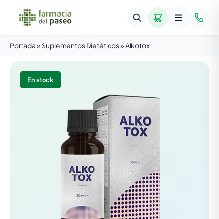
Portada
»
Suplementos Dietéticos
»
Alkotox
En stock